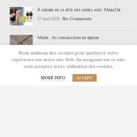
À l’heure de la fête des mères avec Maill’Or
17 mai 2021
No Comments
Mode : Accumulation de bijoux
15 avril 2021
No Comments
Nous utilisons des cookies pour améliorer votre
expérience sur notre site Web. En naviguant sur ce site,
vous acceptez notre utilisation des cookies.
LIENS UTILES
MORE INFO
ACCEPT
Nous contacter
Qui sommes-nous ?
Mentions légales
Politique de confidentialité
RÉSEAUX SOCIAUX