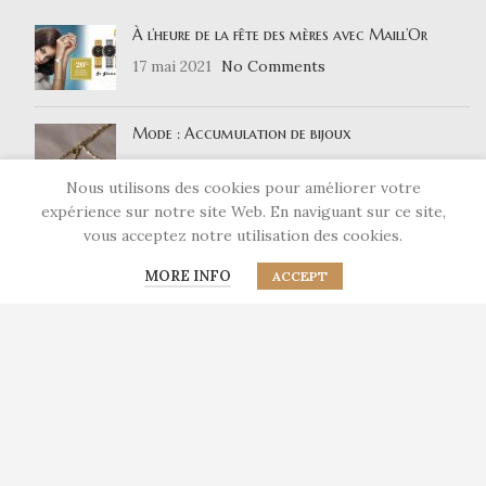
À l’heure de la fête des mères avec Maill’Or
17 mai 2021
No Comments
Mode : Accumulation de bijoux
15 avril 2021
No Comments
Nous utilisons des cookies pour améliorer votre
expérience sur notre site Web. En naviguant sur ce site,
vous acceptez notre utilisation des cookies.
LIENS UTILES
MORE INFO
ACCEPT
Nous contacter
Qui sommes-nous ?
Mentions légales
Politique de confidentialité
RÉSEAUX SOCIAUX