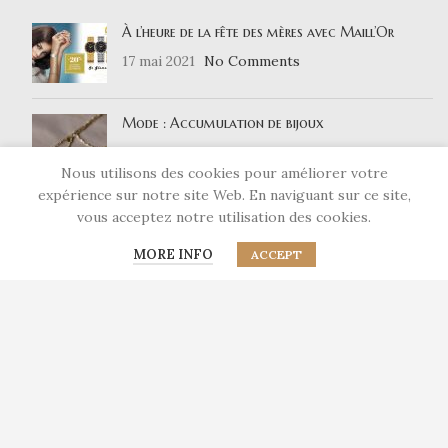
À l’heure de la fête des mères avec Maill’Or
17 mai 2021
No Comments
Mode : Accumulation de bijoux
15 avril 2021
No Comments
Nous utilisons des cookies pour améliorer votre
expérience sur notre site Web. En naviguant sur ce site,
vous acceptez notre utilisation des cookies.
LIENS UTILES
MORE INFO
ACCEPT
Nous contacter
Qui sommes-nous ?
Mentions légales
Politique de confidentialité
RÉSEAUX SOCIAUX