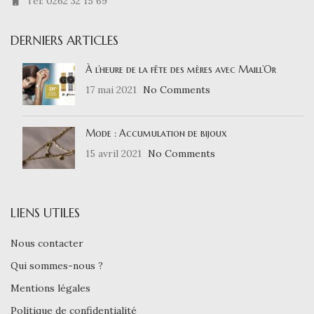
Tél: 0262 32 15 69
DERNIERS ARTICLES
À l’heure de la fête des mères avec Maill’Or
17 mai 2021
No Comments
Mode : Accumulation de bijoux
15 avril 2021
No Comments
LIENS UTILES
Nous contacter
Qui sommes-nous ?
Mentions légales
Politique de confidentialité