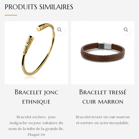
PRODUITS SIMILAIRES
Bracelet jonc
Bracelet tressé
ethnique
cuir marron
Bracelet esclave, jonc
Bracelet tressé en cuir marron
malgache ou jonc sakalave du
et serrure en acier inoxydable.
nom de la tribu de la grande île.
Plaqué Or