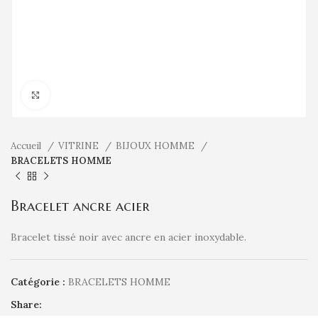
Click to enlarge
Accueil
VITRINE
BIJOUX HOMME
BRACELETS HOMME
Bracelet ancre acier
Bracelet tissé noir avec ancre en acier inoxydable.
Catégorie :
BRACELETS HOMME
Share: